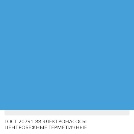
ГОСТ 20763-85 ЭЛЕКТРОНАСОСЫ
ЦЕНТРОБЕЖНЫЕ ПОГРУЖНЫЕ ДЛЯ
ЗАГРЯЗНЕННЫХ ВОД
ГОСТ 20791-88 ЭЛЕКТРОНАСОСЫ
ЦЕНТРОБЕЖНЫЕ ГЕРМЕТИЧНЫЕ