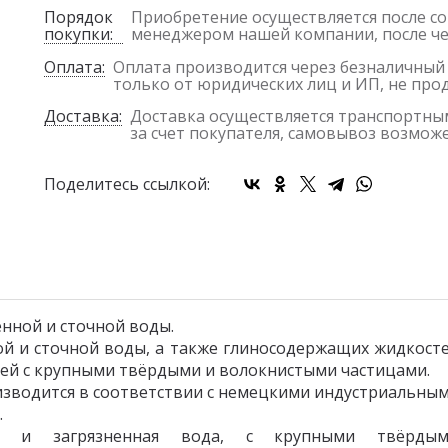
Порядок
Приобретение осуществляется после со
покупки:
менеджером нашей компании, после чег
Оплата:
Оплата производится через безналичный
только от юридических лиц и ИП, не пр
Доставка:
Доставка осуществляется транспортным
за счет покупателя, самовывоз возможен
Поделитесь ссылкой:
енной и сточной воды.
ой и сточной воды, а также глиносодержащих жидкосте
тей с крупными твёрдыми и волокнистыми частицами.
изводится в соответствии с немецкими индустриальным
.
 и загрязненная вода, с крупными твёрдыми