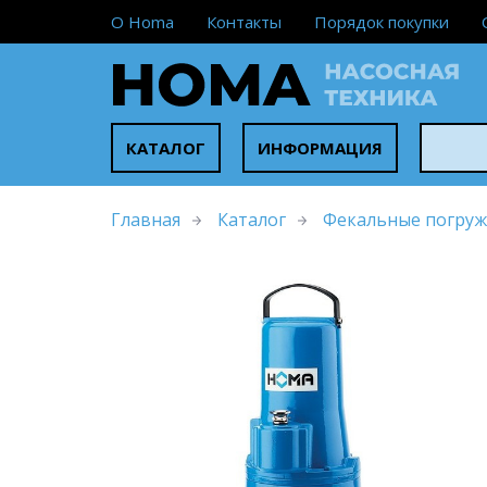
О Homa
Контакты
Порядок покупки
КАТАЛОГ
ИНФОРМАЦИЯ
Главная
Каталог
Фекальные погруж