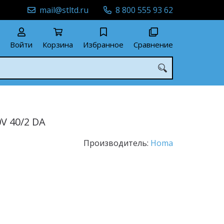
mail@stltd.ru
8 800 555 93 62
Войти
Корзина
Избранное
Сравнение
V 40/2 DA
Производитель:
Homa