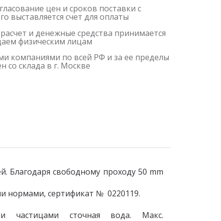
гласование цен и сроков поставки с
о выставляется счет для оплаты
 расчет и денежные средства принимается
одаем физическим лицам
и компаниями по всей РФ и за ее пределы
 со склада в г. Москве
й. Благодаря свободному проходу 50 mm
и нормами, сертификат № 0220119.
 частицами сточная вода. Макс.