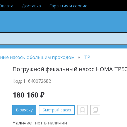
Оплата
Доставка
Гарантия и сервис
ные насосы с большим проходом
TP
Погружной фекальный насос HOMA TP50
Код: 11640072682
180 160 ₽
В заявку
Быстрый заказ
Наличие:
нет в наличии