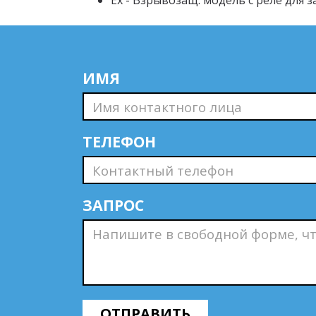
Ex - Взрывозащ. модель с реле для
ИМЯ
ТЕЛЕФОН
ЗАПРОС
ОТПРАВИТЬ