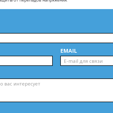
 защиты от перепадов напряжения.
EMAIL