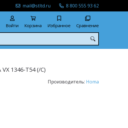
mail@stltd.ru
8 800 555 93 62
Войти
Корзина
Избранное
Сравнение
X 1346-T54 (/C)
Производитель:
Homa