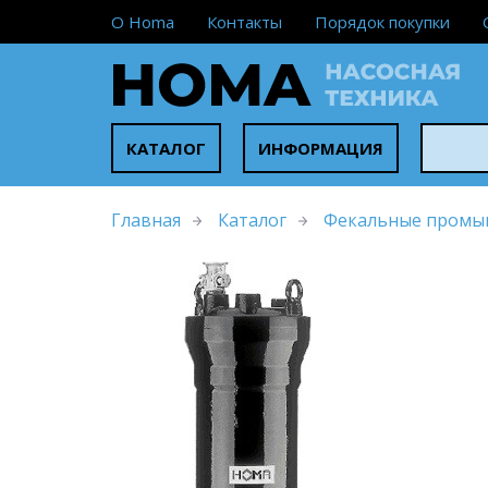
О Homa
Контакты
Порядок покупки
КАТАЛОГ
ИНФОРМАЦИЯ
Главная
Каталог
Фекальные промы