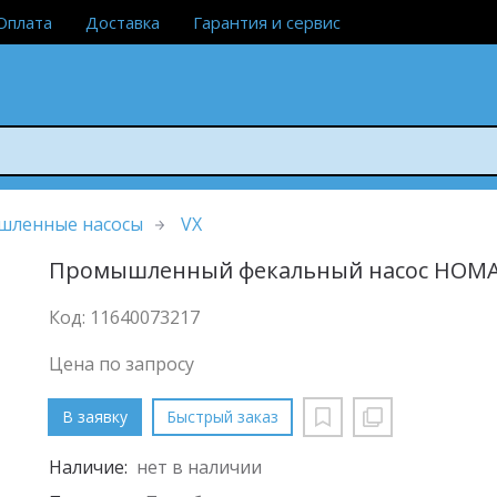
Оплата
Доставка
Гарантия и сервис
шленные насосы
VX
Промышленный фекальный насос HOMA V
Код: 11640073217
Цена по запросу
В заявку
Быстрый заказ
Наличие:
нет в наличии