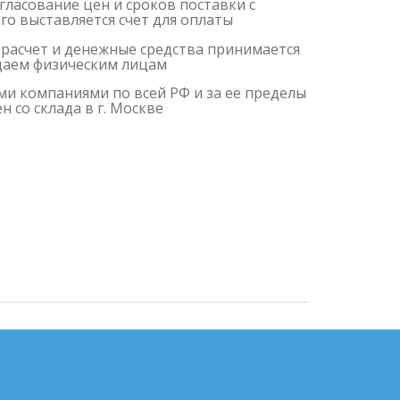
гласование цен и сроков поставки с
о выставляется счет для оплаты
 расчет и денежные средства принимается
одаем физическим лицам
и компаниями по всей РФ и за ее пределы
 со склада в г. Москве