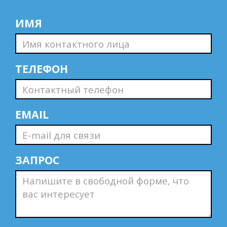
ИМЯ
ТЕЛЕФОН
EMAIL
ЗАПРОС