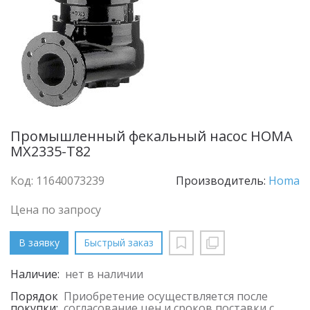
Промышленный фекальный насос HOMA
MX2335-T82
Код: 11640073239
Производитель:
Homa
Цена по запросу
В заявку
Быстрый заказ
Наличие:
нет в наличии
Порядок
Приобретение осуществляется после
покупки:
согласование цен и сроков поставки с