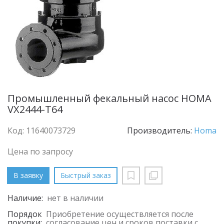
Промышленный фекальный насос HOMA
VX2444-T64
Код: 11640073729
Производитель:
Homa
Цена по запросу
В заявку
Быстрый заказ
Наличие:
нет в наличии
Порядок
Приобретение осуществляется после
покупки:
согласование цен и сроков поставки с