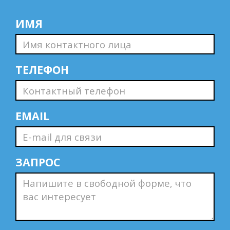
ИМЯ
ТЕЛЕФОН
EMAIL
ЗАПРОС